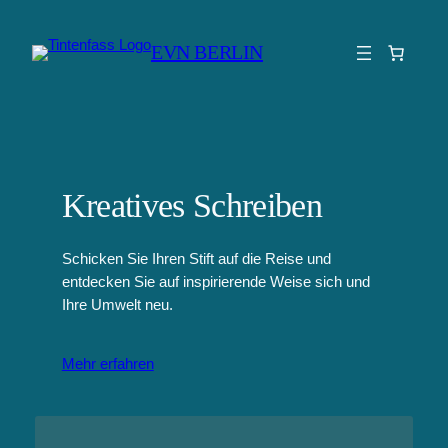
Zum
Inhalt
EVN BERLIN
springen
Kreatives Schreiben
Schicken Sie Ihren Stift auf die Reise und
entdecken Sie auf inspirierende Weise sich und
Ihre Umwelt neu.
Mehr erfahren